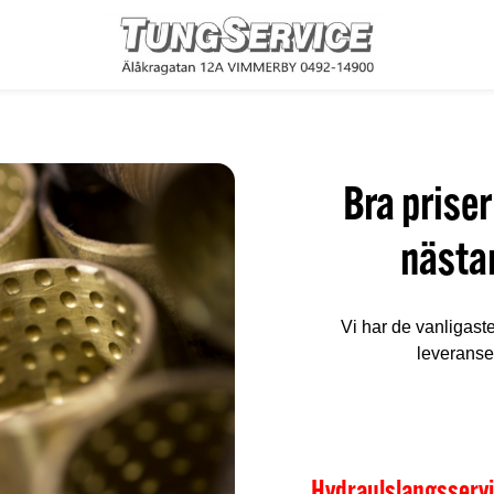
Bra priser
nästa
Vi har de vanligast
leveranser
Hydraulslangsservi